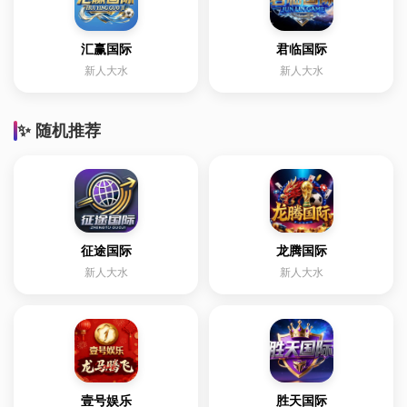
汇赢国际
君临国际
新人大水
新人大水
✨ 随机推荐
征途国际
龙腾国际
新人大水
新人大水
壹号娱乐
胜天国际