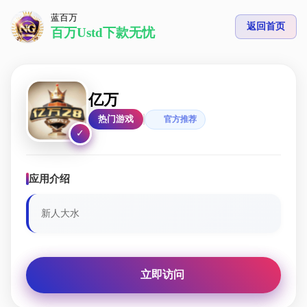
蓝百万
返回首页
百万Ustd下款无忧
亿万
热门游戏
官方推荐
✓
应用介绍
新人大水
立即访问