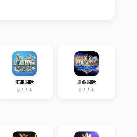
汇赢国际
君临国际
新人大水
新人大水