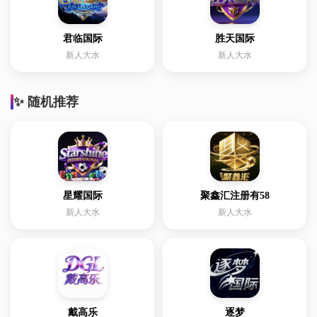
君临国际
胜天国际
新人大水
新人大水
✨ 随机推荐
星耀国际
聚鑫汇注册有58
新人大水
新人大水
戴高乐
逐梦