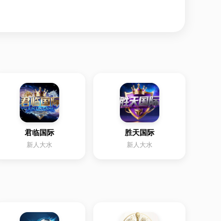
君临国际
胜天国际
新人大水
新人大水