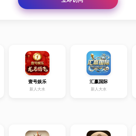
壹号娱乐
汇赢国际
新人大水
新人大水