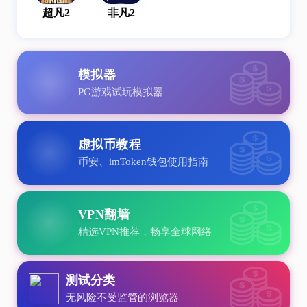
超凡2
非凡2
模拟器
PG游戏试玩模拟器
虚拟币教程
币安、imToken钱包使用指南
VPN翻墙
精选VPN推荐，畅享全球网络
测试分类
无风险不受监管的浏览器