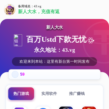
备用域名：43.vg
新人大水，充值有返
新人大水
百万Ustd下款无忧
永久地址：43.vg
欢迎来到本站：这里有新台第一时间发布
777759
热门游戏
实用软件
推广赚钱